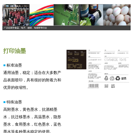
打印油墨
■
标准油墨
通用油墨，稳定；适合在大多数产
品表面喷印，具有很好的附着力和
优异的收缩性。
■
特殊油墨
高附墨水，黄色墨水，抗酒精墨
水，抗迁移墨水，高温墨水，隐形
墨水，食用墨水，红色墨水，蓝色
墨水等多种墨水稳定的使用。