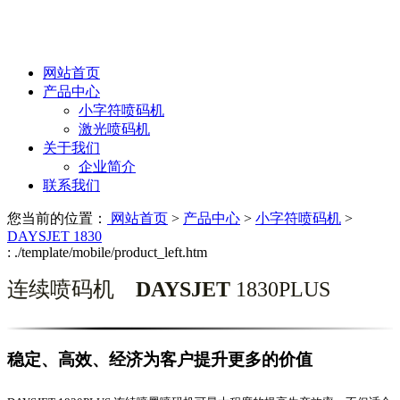
网站首页
产品中心
小字符喷码机
激光喷码机
关于我们
企业简介
联系我们
您当前的位置：
网站首页
>
产品中心
>
小字符喷码机
>
DAYSJET 1830
: ./template/mobile/product_left.htm
连续喷码机
DAYSJET
1830PLUS
稳定、高效、经济为客户提升更多的价值