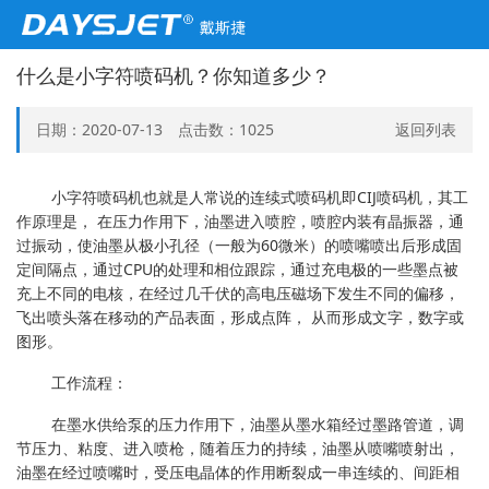
什么是小字符喷码机？你知道多少？
日期：2020-07-13 点击数：
1025
返回列表
小字符喷码机也就是人常说的连续式喷码机即CIJ喷码机，其工
作原理是， 在压力作用下，油墨进入喷腔，喷腔内装有晶振器，通
过振动，使油墨从极小孔径（一般为60微米）的喷嘴喷出后形成固
定间隔点，通过CPU的处理和相位跟踪，通过充电极的一些墨点被
充上不同的电核，在经过几千伏的高电压磁场下发生不同的偏移，
飞出喷头落在移动的产品表面，形成点阵， 从而形成文字，数字或
图形。
工作流程：
在墨水供给泵的压力作用下，油墨从墨水箱经过墨路管道，调
节压力、粘度、进入喷枪，随着压力的持续，油墨从喷嘴喷射出，
油墨在经过喷嘴时，受压电晶体的作用断裂成一串连续的、间距相