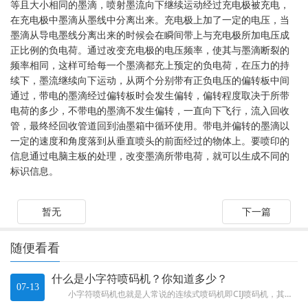
等且大小相同的墨滴，喷射墨流向下继续运动经过充电极被充电，
在充电极中墨滴从墨线中分离出来。充电极上加了一定的电压，当
墨滴从导电墨线分离出来的时候会在瞬间带上与充电极所加电压成
正比例的负电荷。通过改变充电极的电压频率，使其与墨滴断裂的
频率相同，这样可给每一个墨滴都充上预定的负电荷，在压力的持
续下，墨流继续向下运动，从两个分别带有正负电压的偏转板中间
通过，带电的墨滴经过偏转板时会发生偏转，偏转程度取决于所带
电荷的多少，不带电的墨滴不发生偏转，一直向下飞行，流入回收
管，最终经回收管道回到油墨箱中循环使用。带电并偏转的墨滴以
一定的速度和角度落到从垂直喷头的前面经过的物体上。要喷印的
信息通过电脑主板的处理，改变墨滴所带电荷，就可以生成不同的
标识信息。
暂无
下一篇
随便看看
什么是小字符喷码机？你知道多少？
07-13
小字符喷码机也就是人常说的连续式喷码机即CIJ喷码机，其工作原理是， 在压力作用下，油墨进入喷腔，喷腔内...